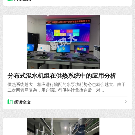
2022-05-06
分布式混水机组在供热系统中的应用分析
供热系统越大，相应进行输配的水泵功耗势必也就会越大。由于
二次网管网复杂，用户端进行供热计量改造后，对...
阅读全文