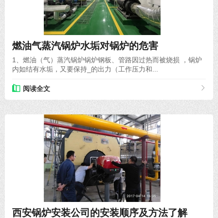
2023-04-23
燃油气蒸汽锅炉水垢对锅炉的危害
1、燃油（气）蒸汽锅炉锅炉钢板、管路因过热而被烧损 ，锅炉
内如结有水垢，又要保持_的出力（工作压力和...
阅读全文
2019-10-15
西安锅炉安装公司的安装顺序及方法了解