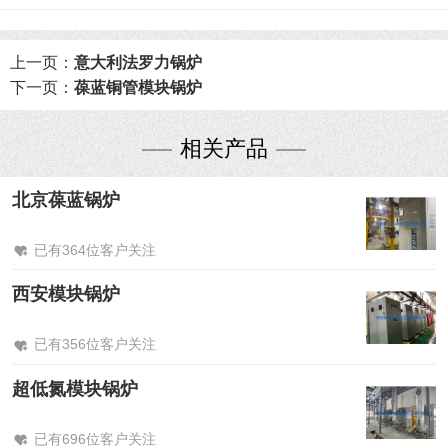
上一页：
意大利法罗力锅炉
下一页：
葆蓝铜管模块锅炉
相关产品
北京葆蓝锅炉
已有364位客户关注
西安模块锅炉
已有356位客户关注
超低氮模块锅炉
已有696位客户关注