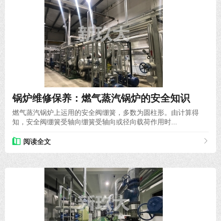
2023-01-18
锅炉维修保养：燃气蒸汽锅炉的安全知识
燃气蒸汽锅炉上运用的安全阀绷簧，多数为圆柱形。由计算得
知，安全阀绷簧受轴向绷簧受轴向或径向载荷作用时...
阅读全文