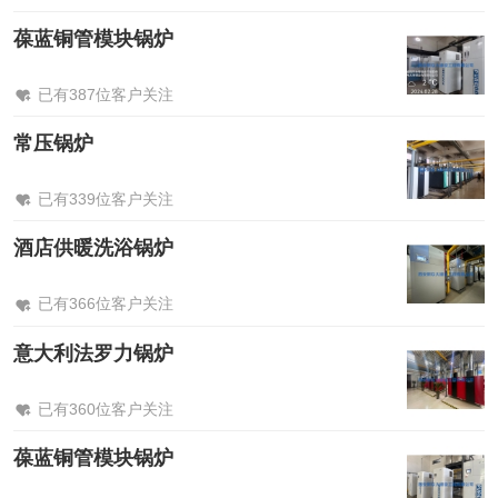
葆蓝铜管模块锅炉
已有387位客户关注
常压锅炉
已有339位客户关注
酒店供暖洗浴锅炉
已有366位客户关注
意大利法罗力锅炉
已有360位客户关注
葆蓝铜管模块锅炉