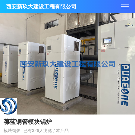
西安新玖大建设工程有限公司
葆蓝铜管模块锅炉
模块锅炉
已有326人浏览了本产品