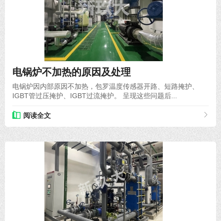
2024-01-31
电锅炉不加热的原因及处理
电锅炉因内部原因不加热，包罗温度传感器开路、短路掩护、
IGBT管过压掩护、IGBT过流掩护。 呈现这些问题后...
阅读全文