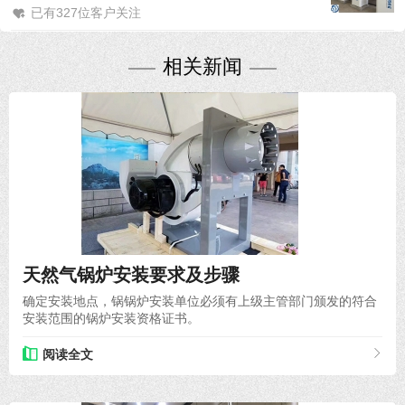
已有327位客户关注
相关新闻
2019-11-20
天然气锅炉安装要求及步骤
确定安装地点，锅锅炉安装单位必须有上级主管部门颁发的符合
安装范围的锅炉安装资格证书。
阅读全文