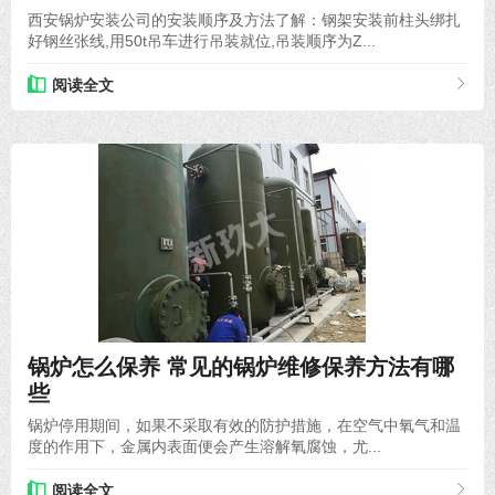
西安锅炉安装公司的安装顺序及方法了解：钢架安装前柱头绑扎
好钢丝张线,用50t吊车进行吊装就位,吊装顺序为Z...
阅读全文
2022-04-28
锅炉怎么保养 常见的锅炉维修保养方法有哪
些
锅炉停用期间，如果不采取有效的防护措施，在空气中氧气和温
度的作用下，金属内表面便会产生溶解氧腐蚀，尤...
阅读全文